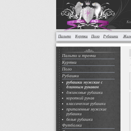
Ко
Пальто
Куртки
Поло
Рубашки
Жил
Пальто и тренчи
Куртки
Поло
Рубашки
рубашки мужские с
длинным рукавом
джинсовые рубашки
короткий рукав
классические рубашки
приталенные мужские
рубашки
белые рубашки
Футболки