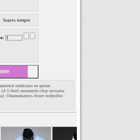
Задать вопрос
во:
вается отдельно во время
й
(4-5
дней занимает сбор посылки
ма). Ознакомьтесь более подробно