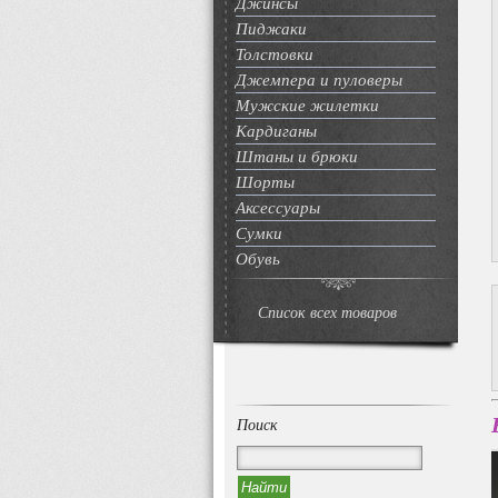
Джинсы
Пиджаки
Толстовки
Джемпера и пуловеры
Мужские жилетки
Кардиганы
Штаны и брюки
Шорты
Аксессуары
Сумки
Обувь
Список всех товаров
Поиск