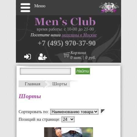
Меню
время работы: с 10-00 до 21-00
Посетите наши
магазины в Москве
+7 (495) 970-37-90
Корзина
0 шт. | 0 руб.
Главная
Шорты
Шорты
Сортировать по:
Позиций на странице: