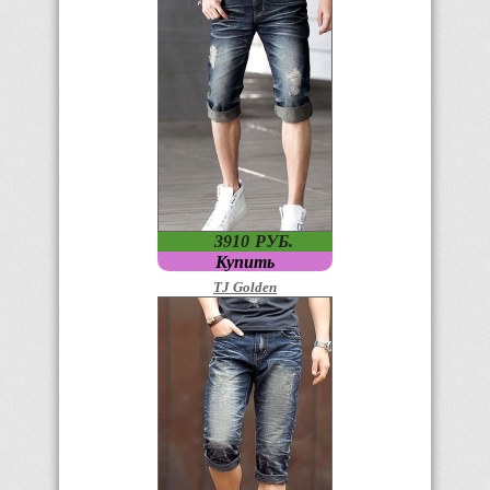
3910
P
УБ.
Купить
TJ Golden