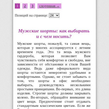
1
2
3
следующая →
Позиций на странице:
Мужские шорты: как выбирать
и с чем носить?
Мужские шорты, пожалуй, та самая вещь,
которая у многих ассоциируется с летним
временем года. Это та вещь мужского
гардероба, которая позволяет Вам
чувствовать себя комфортно и свободна, вне
зависимости от обстановки и стиля Вашей
одежды. Ведь даже официального вида
шорты остаются невероятно удобными и
комфортными. Однако, не стоит забывать о
том, что шорты в офис необходимо
выбирать, руководствуясь несколькими
простыми принципами. Во-первых, это длина
изделия. Строгие шорты должны закрывать
колено. Во-вторых, обращайте внимание на
цвет вещи. Предпочтение стоит отдавать
стандартным классическим цветам. Если же