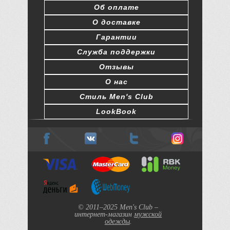
Об оплате
О доставке
Гарантии
Служба поддержки
Отзывы
О нас
Стиль Men's Club
LookBook
© 2011–2025 Men's Club –
интернет-магазин
мужской
одежды
.