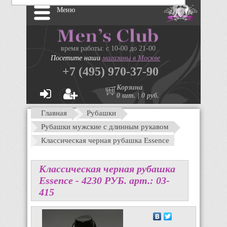
Меню
время работы: с 10-00 до 21-00
Посетите наши
магазины в Москве
+7 (495) 970-37-90
Корзина
0 шт. | 0 руб.
Главная
Рубашки
Рубашки мужские с длинным рукавом
Классическая черная рубашка Essence
Классическая черная рубашка
Essence -
4230
P
УБ.
арт.: 03-
415