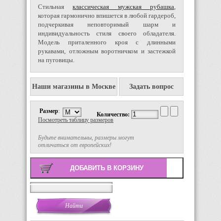
Стильная
классическая мужская рубашка
,
которая гармонично впишется в любой гардероб,
подчеркивая неповторимый шарм и
индивидуальность стиля своего обладателя.
Модель приталенного кроя с длинными
рукавами, отложным воротничком и застежкой
на пуговицы.
Наши магазины в Москве
Задать вопрос
Размер
:
Количество:
Посмотреть таблицу размеров
Будьте внимательны, размеры могут
отличаться от европейских!
Поиск