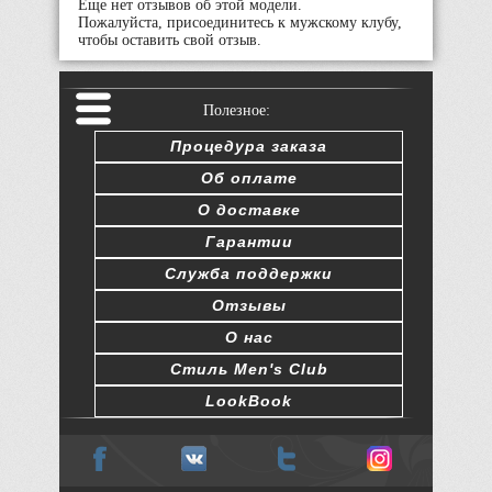
Еще нет отзывов об этой модели.
Пожалуйста, присоединитесь к мужскому клубу,
чтобы оставить свой отзыв.
Полезное:
Процедура заказа
Об оплате
О доставке
Гарантии
Служба поддержки
Отзывы
О нас
Стиль Men's Club
LookBook