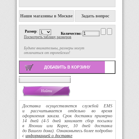
Наши магазины в Москве
Задать вопрос
Размер
:
Количество:
Посмотреть таблицу размеров
Будьте внимательны, размеры могут
отличаться от европейских!
Поиск
Доставка осуществляется службой EMS
и рассчитывается отдельно во время
оформления заказа. Срок доставки примерно
14 дней
(4-5
дней занимает сбор посылки
в Японии или Корее, 10 дней доставка
до Вашего дома). Ознакомьтесь более подробно
с
информацией о доставке
.