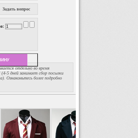
Задать вопрос
во:
вается отдельно во время
й
(4-5
дней занимает сбор посылки
ма). Ознакомьтесь более подробно