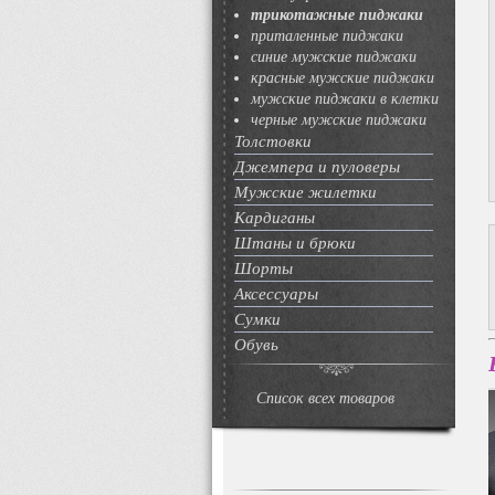
трикотажные пиджаки
приталенные пиджаки
синие мужские пиджаки
красные мужские пиджаки
мужские пиджаки в клетки
черные мужские пиджаки
Толстовки
Джемпера и пуловеры
Мужские жилетки
Кардиганы
Штаны и брюки
Шорты
Аксессуары
Сумки
Обувь
Список всех товаров