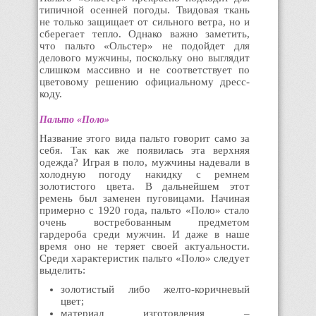
типичной осенней погоды. Твидовая ткань
не только защищает от сильного ветра, но и
сберегает тепло. Однако важно заметить,
что пальто «Ольстер» не подойдет для
делового мужчины, поскольку оно выглядит
слишком массивно и не соответствует по
цветовому решению официальному дресс-
коду.
Пальто «Поло»
Название этого вида пальто говорит само за
себя. Так как же появилась эта верхняя
одежда? Играя в поло, мужчины надевали в
холодную погоду накидку с ремнем
золотистого цвета. В дальнейшем этот
ремень был заменен пуговицами. Начиная
примерно с 1920 года, пальто «Поло» стало
очень востребованным предметом
гардероба среди мужчин. И даже в наше
время оно не теряет своей актуальности.
Среди характеристик пальто «Поло» следует
выделить:
золотистый либо желто-коричневый
цвет;
материал изготовления –