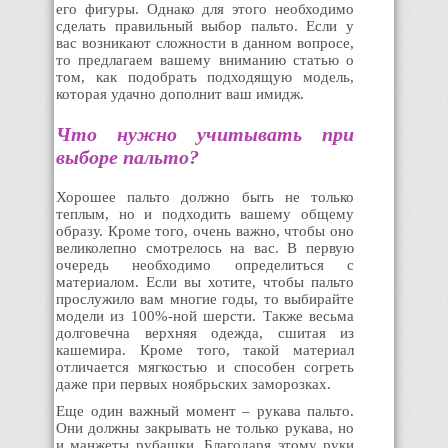
его фигуры. Однако для этого необходимо
сделать правильный выбор пальто. Если у
вас возникают сложности в данном вопросе,
то предлагаем вашему вниманию статью о
том, как подобрать подходящую модель,
которая удачно дополнит ваш имидж.
Что нужно учитывать при
выборе пальто?
Хорошее пальто должно быть не только
теплым, но и подходить вашему общему
образу. Кроме того, очень важно, чтобы оно
великолепно смотрелось на вас. В первую
очередь необходимо определиться с
материалом. Если вы хотите, чтобы пальто
прослужило вам многие годы, то выбирайте
модели из 100%-ной шерсти. Также весьма
долговечна верхняя одежда, сшитая из
кашемира. Кроме того, такой материал
отличается мягкостью и способен согреть
даже при первых ноябрьских заморозках.
Еще один важный момент – рукава пальто.
Они должны закрывать не только рукава, но
и манжеты рубашки. Благодаря этому руки