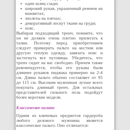
один шлиц сзади;
широкий рукав, украшенный ремнем на
манжетах;
эполеты на плечах;
декоративный лоскут ткани на груди;
пояс.
Выбирая подходящий тренч, помните, что
он не должен очень плотно прилегать к
талии. Поэтому перед приобретением
следует примерить пальто на костюм или
другую теплую одежду, завязать пояс и
застегнуть все пуговицы. Убедитесь, что
тренч сидит на вас свободно. Причем также
рекомендуется, чтобы его рукава были
длиннее рукавов пиджака примерно на 2-4
см. Длина пальто обычно составляет от 95
до 115 см. Высоким мужчинам лучше всего
покупать длинный тренч. Для остальных
представителей сильного пола подойдут
более короткие модели.
Классическое пальто
Одним из ключевых предметов гардероба
любого делового мужчины является
классическое пальто. Оно отличается: