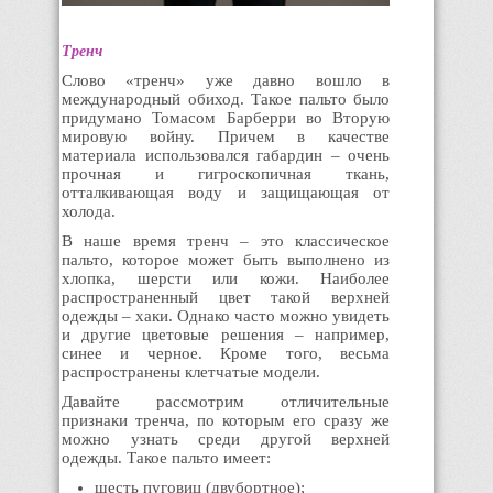
Тренч
Слово «тренч» уже давно вошло в
международный обиход. Такое пальто было
придумано Томасом Барберри во Вторую
мировую войну. Причем в качестве
материала использовался габардин – очень
прочная и гигроскопичная ткань,
отталкивающая воду и защищающая от
холода.
В наше время тренч – это классическое
пальто, которое может быть выполнено из
хлопка, шерсти или кожи. Наиболее
распространенный цвет такой верхней
одежды – хаки. Однако часто можно увидеть
и другие цветовые решения – например,
синее и черное. Кроме того, весьма
распространены клетчатые модели.
Давайте рассмотрим отличительные
признаки тренча, по которым его сразу же
можно узнать среди другой верхней
одежды. Такое пальто имеет:
шесть пуговиц (двубортное);