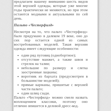
предлагаем вашему вниманию шесть видов
этой верхней одежды, которые уже многие
годы практически не меняются, но при этом
остаются модными и актуальными по сей
день.
Пальто «Честерфилд»
Несмотря на то, что пальто «Честерфилд»
было придумано в далеком 19 веке, оно до
сих пор остается одной из самых
востребованных моделей. Такая верхняя
одежда имеет следующие особенности:
один ряд пуговиц (однобортное);
отсутствие манжет, а также швов и
стрелок на талии;
небольшие по размеру и слегка
заостренные лацканы;
воротник из бархата (предусмотрен в
большинстве моделей);
прямые карманы, пришитые с верхней
части пальто;
один шлиц сзади.
Пальто «Честерфилд» можно смело назвать
воплощением классики, поэтому оно
отлично впишется в деловой дресс-код.