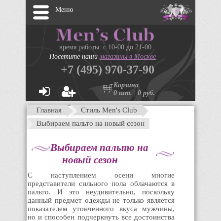
Меню
время работы: с 10-00 до 21-00
Посетите наши
магазины в Москве
+7 (495) 970-37-90
Корзина
0 шт. | 0 руб.
Главная
Стиль Men's Club
Выбираем пальто на новый сезон
Выбираем пальто на
новый сезон
С наступлением осени многие
представители сильного пола облачаются в
пальто. И это неудивительно, поскольку
данный предмет одежды не только является
показателем утонченного вкуса мужчины,
но и способен подчеркнуть все достоинства