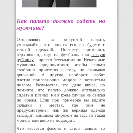
Как пальто должно сидеть на
мужчине?
Отправляясь за покупкой пальто,
учитывайте, что носить его вы будете с
теплой одеждой. Поэтому примерять
верхнюю одежду на футболку или
легкую
рубашку
– просто бессмысленно. Некоторые
мужчины предпочитают, чтобы пальто
свободно прилегало к телу, не сковывая
движений. А другие, наоборот, любят
плотно прилегающие модели с затянутым
поясом. Разумеется, это дело вкуса, но
помните, что пальто должно оптимально
сидеть в плечах, ни в коем случае не свисая
по бокам. Если при примерке вы видите
складки в местах, где они не
предусмотрены, или же верхняя одежда
выглядит слишком широкой на вас, то такая
модель вам явно не подходит.
Что касается фасона и стиля пальто, то