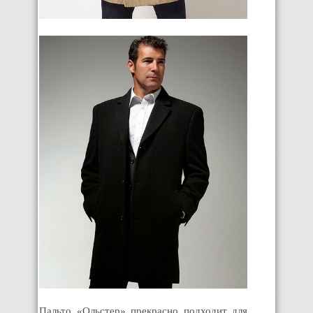
Пальто «Ольстер» прекрасно подходит для