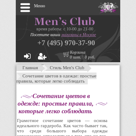
Меню
время работы: с 10-00 до 21-00
Посетите наши
магазины в Москве
+7 (495) 970-37-90
Корзина
0 шт. | 0 руб.
Главная
Стиль Men's Club
Сочетание цветов в одежде: простые
правила, которые легко соблюдать
Сочетание цветов в
одежде: простые правила,
которые легко соблюдать
Грамотное сочетание цветов — основа
идеального гардероба. Как часто бывает так,
что среди большого выбора одежды