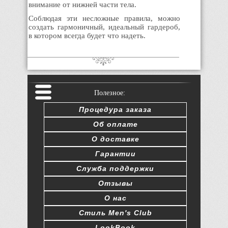
внимание от нижней части тела.
Соблюдая эти несложные правила, можно
создать гармоничный, идеальный гардероб,
в котором всегда будет что надеть.
Полезное:
Процедура заказа
Об оплате
О доставке
Гарантии
Служба поддержки
Отзывы
О нас
Стиль Men's Club
LookBook