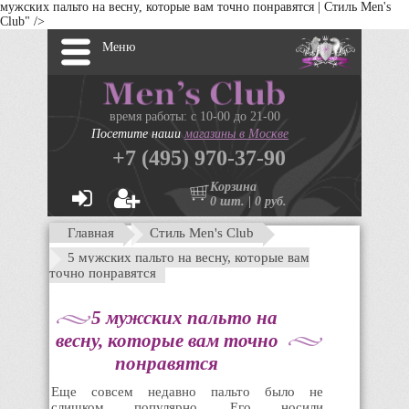
мужских пальто на весну, которые вам точно понравятся | Стиль Men's
Club" />
Меню
время работы: с 10-00 до 21-00
Посетите наши
магазины в Москве
+7 (495) 970-37-90
Корзина
0 шт. | 0 руб.
Главная
Стиль Men's Club
5 мужских пальто на весну, которые вам
точно понравятся
5 мужских пальто на
весну, которые вам точно
понравятся
Еще совсем недавно пальто было не
слишком популярно. Его носили