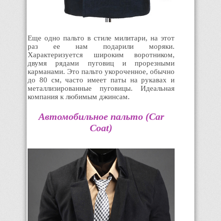
Еще одно пальто в стиле милитари, на этот
раз ее нам подарили моряки.
Характеризуется широким воротником,
двумя рядами пуговиц и прорезными
карманами. Это пальто укороченное, обычно
до 80 см, часто имеет паты на рукавах и
металлизированные пуговицы. Идеальная
компания к любимым джинсам.
Автомобильное пальто (Car
Coat)