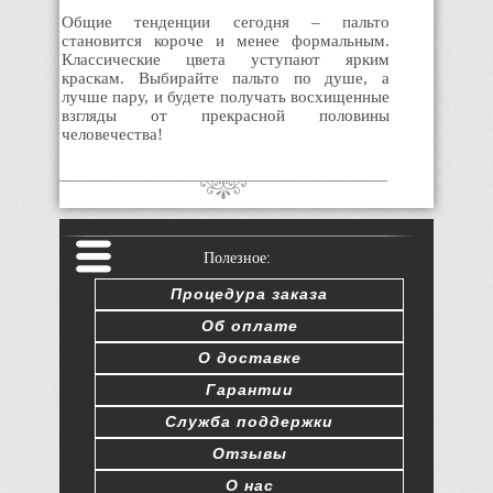
Общие тенденции сегодня – пальто
становится короче и менее формальным.
Классические цвета уступают ярким
краскам. Выбирайте пальто по душе, а
лучше пару, и будете получать восхищенные
взгляды от прекрасной половины
человечества!
Полезное:
Процедура заказа
Об оплате
О доставке
Гарантии
Служба поддержки
Отзывы
О нас