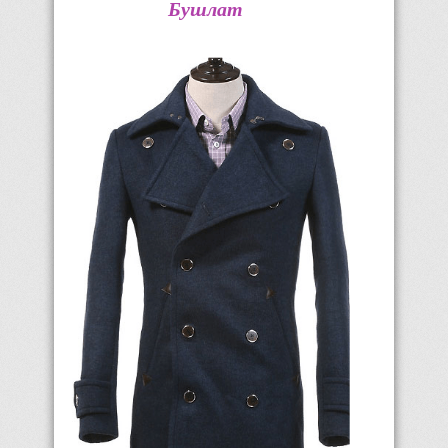
Бушлат