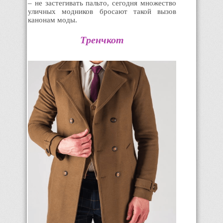
– не застегивать пальто, сегодня множество
уличных модников бросают такой вызов
канонам моды.
Тренчкот