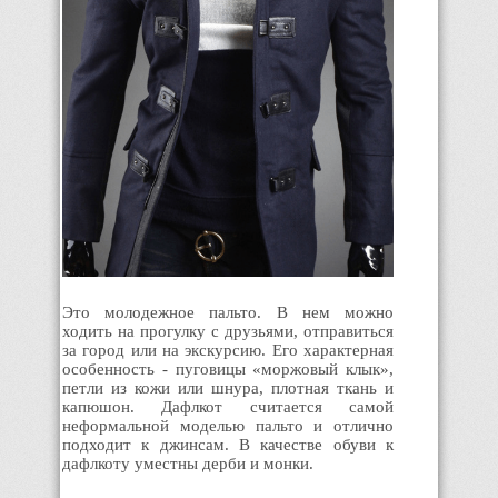
Это молодежное пальто. В нем можно
ходить на прогулку с друзьями, отправиться
за город или на экскурсию. Его характерная
особенность - пуговицы «моржовый клык»,
петли из кожи или шнура, плотная ткань и
капюшон. Дафлкот считается самой
неформальной моделью пальто и отлично
подходит к джинсам. В качестве обуви к
дафлкоту уместны дерби и монки.