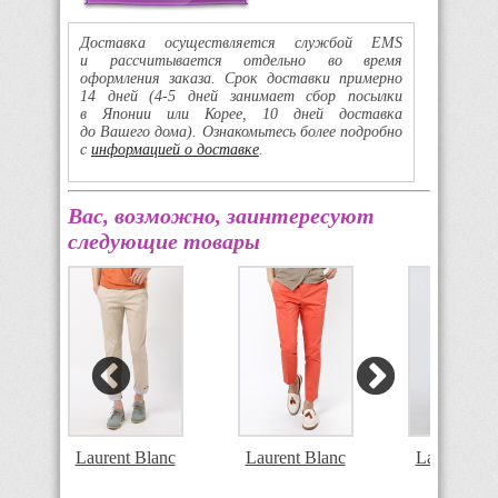
Доставка осуществляется службой EMS
и рассчитывается отдельно во время
оформления заказа. Срок доставки примерно
14 дней
(4-5
дней занимает сбор посылки
в Японии или Корее, 10 дней доставка
до Вашего дома). Ознакомьтесь более подробно
с
информацией о доставке
.
Вас, возможно, заинтересуют
следующие товары
c
Laurent Blanc
Laurent Blanc
Laurent Bl