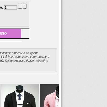
во:
вается отдельно во время
й
(4-5
дней занимает сбор посылки
ма). Ознакомьтесь более подробно