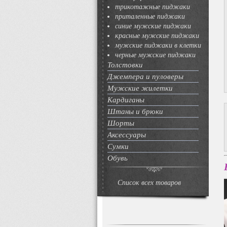
трикотажные пиджаки
приталенные пиджаки
синие мужские пиджаки
красные мужские пиджаки
мужские пиджаки в клетки
черные мужские пиджаки
Толстовки
Джемпера и пуловеры
Мужские жилетки
Кардиганы
Штаны и брюки
Шорты
Аксессуары
Сумки
Обувь
Список всех товаров