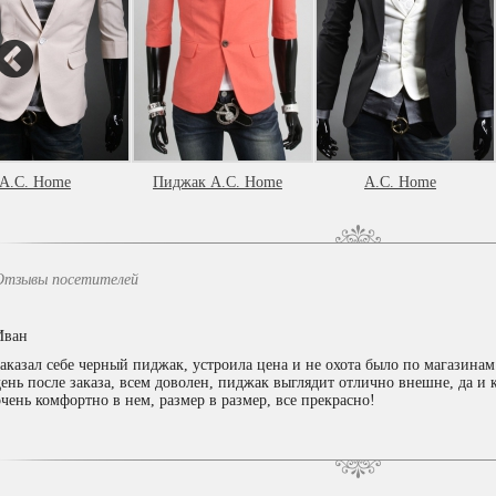
A.C. Home
Пиджак A.C. Home
A.C. Home
Отзывы посетителей
Иван
заказал себе черный пиджак, устроила цена и не охота было по магазинам
день после заказа, всем доволен, пиджак выглядит отлично внешне, да и к
очень комфортно в нем, размер в размер, все прекрасно!