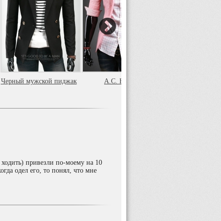
Черный мужской пиджак
A.C. Home
Мужской пиджак
Home
 ходить) привезли по-моему на 10
огда одел его, то понял, что мне