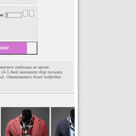
во:
вается отдельно во время
й
(4-5
дней занимает сбор посылки
ма). Ознакомьтесь более подробно