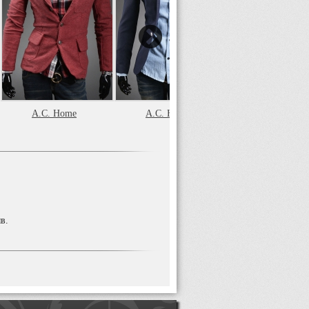
A.C. Home
A.C. Home
A.C. Home
в.