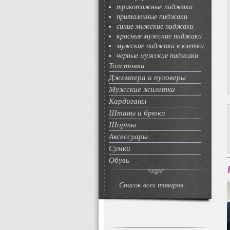
трикотажные пиджаки
приталенные пиджаки
синие мужские пиджаки
красные мужские пиджаки
мужские пиджаки в клетки
черные мужские пиджаки
Толстовки
Джемпера и пуловеры
Мужские жилетки
Кардиганы
Штаны и брюки
Шорты
Аксессуары
Сумки
Обувь
Список всех товаров