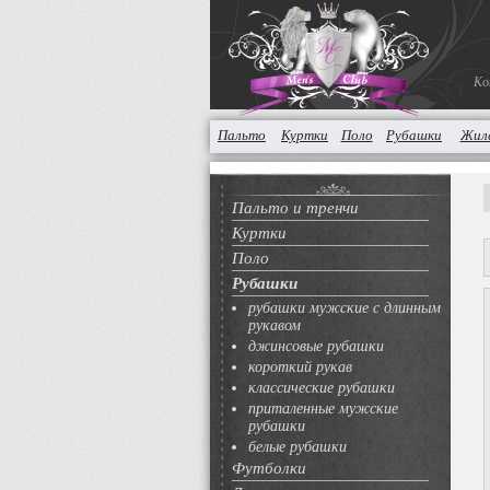
Ко
Пальто
Куртки
Поло
Рубашки
Жил
Пальто и тренчи
Куртки
Поло
Рубашки
рубашки мужские с длинным
рукавом
джинсовые рубашки
короткий рукав
классические рубашки
приталенные мужские
рубашки
белые рубашки
Футболки