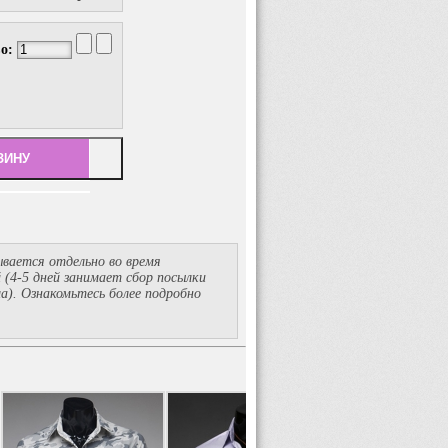
во:
вается отдельно во время
й
(4-5
дней занимает сбор посылки
ма). Ознакомьтесь более подробно