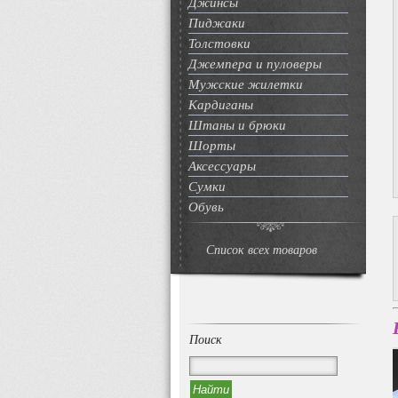
Джинсы
Пиджаки
Толстовки
Джемпера и пуловеры
Мужские жилетки
Кардиганы
Штаны и брюки
Шорты
Аксессуары
Сумки
Обувь
Список всех товаров
Поиск