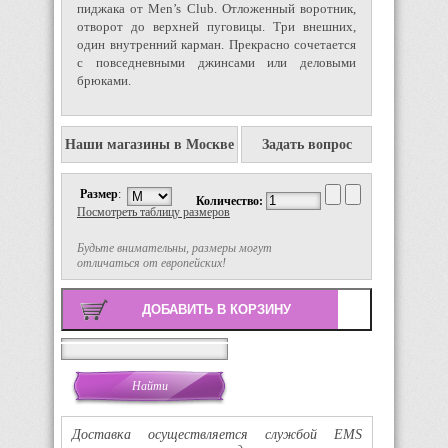
пиджака от Men’s Club. Oтложенный воротник,
отворот до верхней пуговицы. Три внешних,
один внутренний карман. Прекрасно сочетается
с повседневными джинсами или деловыми
брюками.
Наши магазины в Москве
Задать вопрос
Размер
:
Количество:
Посмотреть таблицу размеров
Будьте внимательны, размеры могут
отличаться от европейских!
Поиск
Доставка осуществляется службой EMS