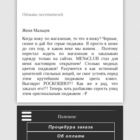
Отзывы посетителей
Женя Мальцев
Когда хожу по магазинам, то что я вижу? Черные,
синие и дай бог серые пиджаки. Я просто в шоке
до сих пор, в каком веке мы живем… Поэтому
перестал ходить по магазинам и заказываю
одежду только на сайтах. MENsCLUB стал для
меня настоящим открытием! Столько модных
цветов пиджаков! Разумеется я как истинный
ценителей стильных вещей, не смог устоять перед
этим крутейшим пиджаком цвета кэмел.
Выглядит РОСКОШНО!!! Как же я рад, что
заказал его!!! Теперь хоть разбавляю серость улиц
этим оригинальным пиджаком :-P
Полезное:
Процедура заказа
Об оплате