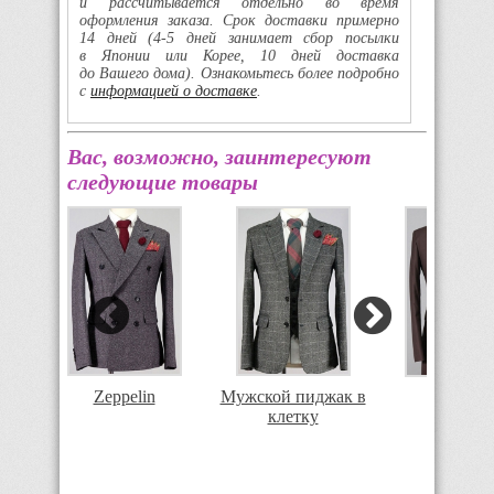
и рассчитывается отдельно во время
оформления заказа. Срок доставки примерно
14 дней
(4-5
дней занимает сбор посылки
в Японии или Корее, 10 дней доставка
до Вашего дома). Ознакомьтесь более подробно
с
информацией о доставке
.
Вас, возможно, заинтересуют
следующие товары
Zeppelin
Мужской пиджак в
Zeppelin
клетку