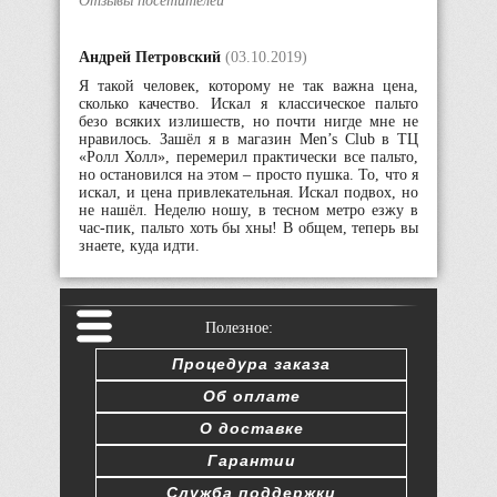
Отзывы посетителей
Андрей Петровский
(03.10.2019)
Я такой человек, которому не так важна цена,
сколько качество. Искал я классическое пальто
безо всяких излишеств, но почти нигде мне не
нравилось. Зашёл я в магазин Men’s Club в ТЦ
«Ролл Холл», перемерил практически все пальто,
но остановился на этом – просто пушка. То, что я
искал, и цена привлекательная. Искал подвох, но
не нашёл. Неделю ношу, в тесном метро езжу в
час-пик, пальто хоть бы хны! В общем, теперь вы
знаете, куда идти.
Полезное:
Процедура заказа
Об оплате
О доставке
Гарантии
Служба поддержки