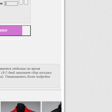
во:
вается отдельно во время
й
(4-5
дней занимает сбор посылки
ма). Ознакомьтесь более подробно