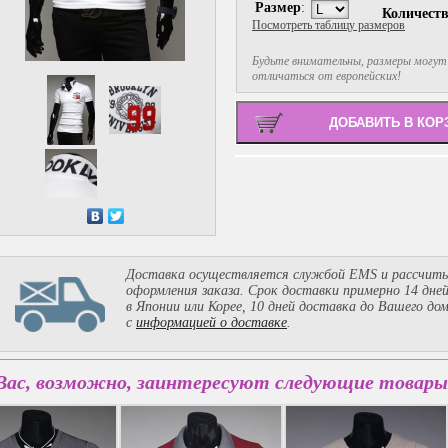
Размер
:
Количест
Посмотреть таблицу размеров
Будьте внимательны, размеры могут
отличаться от европейских!
Доставка осуществляется службой EMS и рассчиты
оформления заказа. Срок доставки примерно 14 дне
в Японии или Корее, 10 дней доставка до Вашего до
с
информацией о доставке
.
Вас, возможно, заинтересуют следующие товары