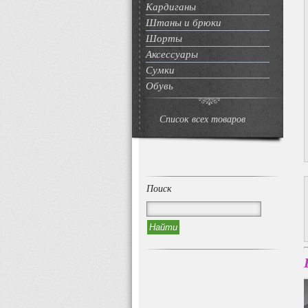
Кардиганы
Штаны и брюки
Шорты
Аксессуары
Сумки
Обувь
Список всех товаров
Поиск