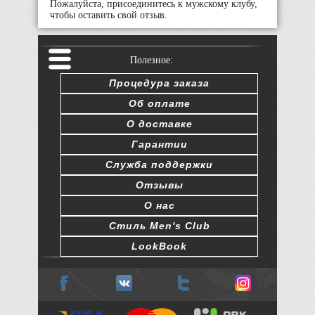
Пожалуйста, присоединитесь к мужскому клубу,
чтобы оставить свой отзыв.
Полезное:
Процедура заказа
Об оплате
О доставке
Гарантии
Служба поддержки
Отзывы
О нас
Стиль Men's Club
LookBook