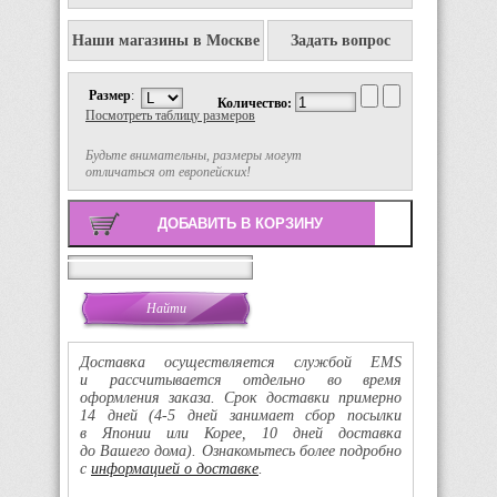
Наши магазины в Москве
Задать вопрос
Размер
:
Количество:
Посмотреть таблицу размеров
Будьте внимательны, размеры могут
отличаться от европейских!
Поиск
Доставка осуществляется службой EMS
и рассчитывается отдельно во время
оформления заказа. Срок доставки примерно
14 дней
(4-5
дней занимает сбор посылки
в Японии или Корее, 10 дней доставка
до Вашего дома). Ознакомьтесь более подробно
с
информацией о доставке
.