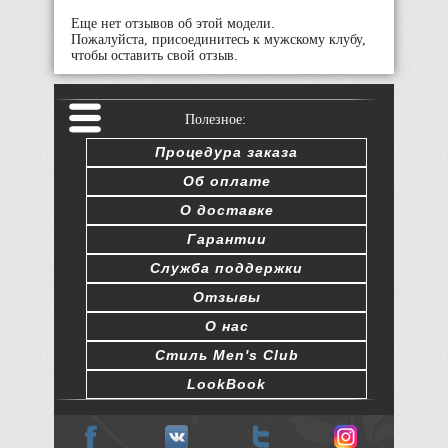
Еще нет отзывов об этой модели.
Пожалуйста, присоединитесь к мужскому клубу,
чтобы оставить свой отзыв.
Полезное:
Процедура заказа
Об оплате
О доставке
Гарантии
Служба поддержки
Отзывы
О нас
Стиль Men's Club
LookBook