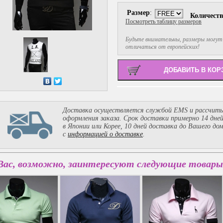
Размер
:
Количест
Посмотреть таблицу размеров
Будьте внимательны, размеры могут
отличаться от европейских!
Доставка осуществляется службой EMS и рассчиты
оформления заказа. Срок доставки примерно 14 дне
в Японии или Корее, 10 дней доставка до Вашего до
с
информацией о доставке
.
Вас, возможно, заинтересуют следующие товары