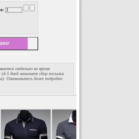
во:
вается отдельно во время
й
(4-5
дней занимает сбор посылки
ма). Ознакомьтесь более подробно