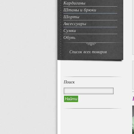
Кардиганы
Штаны и брюки
Шорты
Аксессуары
Сумки
Обувь
Список всех товаров
Поиск