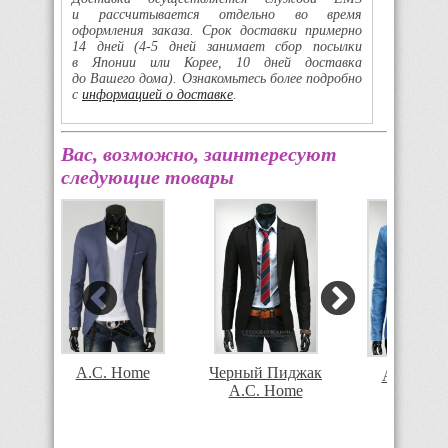
и рассчитывается отдельно во время
оформления заказа. Срок доставки примерно
14 дней
(4-5
дней занимает сбор посылки
в Японии или Корее, 10 дней доставка
до Вашего дома). Ознакомьтесь более подробно
с
информацией о доставке
.
Вас, возможно, заинтересуют
следующие товары
A.C. Home
Черный Пиджак
A.C. Hom
A.C. Home