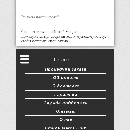
Отзывы посетителей
Еще нет отзывов об этой модели.
Пожалуйста, присоединитесь к мужскому клубу,
чтобы оставить свой отзыв.
Полезное:
Процедура заказа
Об оплате
О доставке
Гарантии
Служба поддержки
Отзывы
О нас
Стиль Men's Club