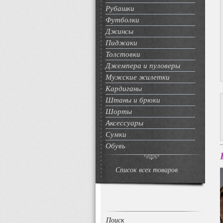
Рубашки
Футболки
Джинсы
Пиджаки
Толстовки
Джемпера и пуловеры
Мужские жилетки
Кардиганы
Штаны и брюки
Шорты
Аксессуары
Сумки
Обувь
Список всех товаров
Поиск