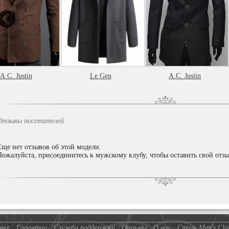
A.C. Justin
Le Gen
A.C. Justin
Отзывы посетителей
Еще нет отзывов об этой модели.
Пожалуйста, присоединитесь к мужскому клубу, чтобы оставить свой отзы
вке
Гарантии
Служба поддержки
Отзывы
О нас
Стиль Men's Clu