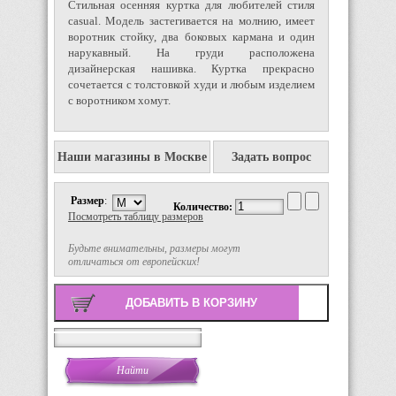
Стильная осенняя куртка для любителей стиля
casual. Модель застегивается на молнию, имеет
воротник стойку, два боковых кармана и один
нарукавный. На груди расположена
дизайнерская нашивка. Куртка прекрасно
сочетается с толстовкой худи и любым изделием
с воротником хомут.
Наши магазины в Москве
Задать вопрос
Размер
:
Количество:
Посмотреть таблицу размеров
Будьте внимательны, размеры могут
отличаться от европейских!
Поиск