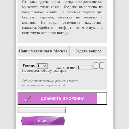
Стильная куртка парка - прекрасное дополнение
мужского стиля casual. Изделие выполнено из
натурального хлопка, на лицевой стороне два
боковых кармана, застежка на молнию и
клапаны. На груди размещена аккуратная
нашивка. Удобство и комфорт – вот что нужно в
ненастную осеннюю погоду!
Наши магазины в Москве
Задать вопрос
Размер
:
Количество:
Посмотреть таблицу размеров
Будьте внимательны, размеры могут
отличаться от европейских!
Поиск