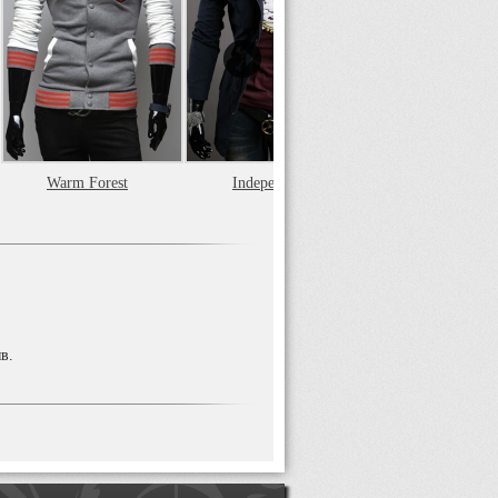
Warm Forest
Independent
Independent
в.