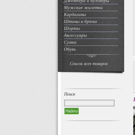
Джемпера и пуловеры
Мужские жилетки
Кардиганы
Штаны и брюки
Шорты
Аксессуары
Сумки
Обувь
Список всех товаров
Поиск