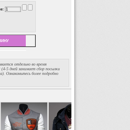
во:
вается отдельно во время
й
(4-5
дней занимает сбор посылки
ма). Ознакомьтесь более подробно