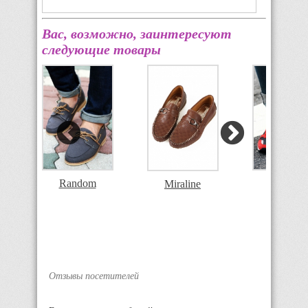
Вас, возможно, заинтересуют
следующие товары
Random
Jefferson
Miraline
Отзывы посетителей