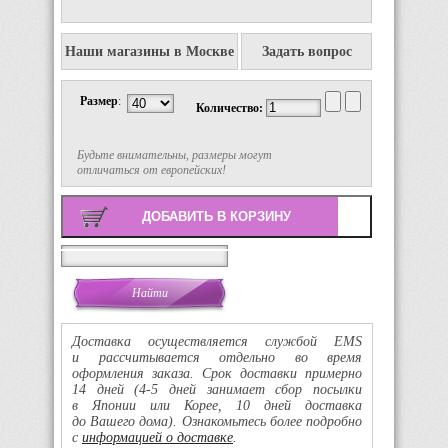
Наши магазины в Москве
Задать вопрос
Размер
:
Количество:
Будьте внимательны, размеры могут
отличаться от европейских!
Поиск
Доставка осуществляется службой EMS
и рассчитывается отдельно во время
оформления заказа. Срок доставки примерно
14 дней
(4-5
дней занимает сбор посылки
в Японии или Корее, 10 дней доставка
до Вашего дома). Ознакомьтесь более подробно
с
информацией о доставке
.