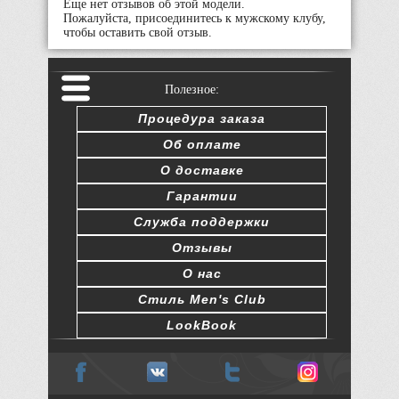
Еще нет отзывов об этой модели.
Пожалуйста, присоединитесь к мужскому клубу,
чтобы оставить свой отзыв.
Полезное:
Процедура заказа
Об оплате
О доставке
Гарантии
Служба поддержки
Отзывы
О нас
Стиль Men's Club
LookBook