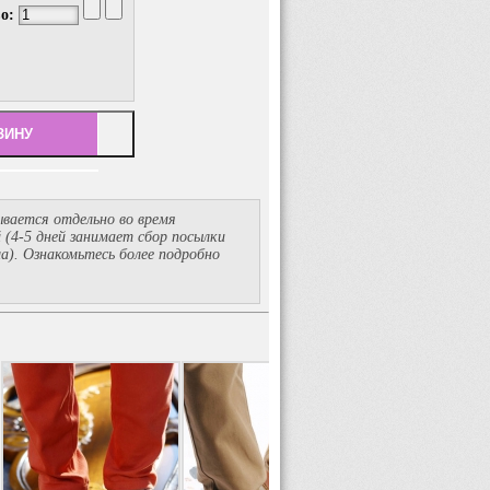
во:
вается отдельно во время
й
(4-5
дней занимает сбор посылки
ма). Ознакомьтесь более подробно