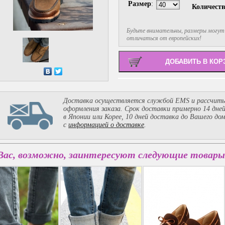
Размер
:
Количест
Будьте внимательны, размеры могут
отличаться от европейских!
Доставка осуществляется службой EMS и рассчиты
оформления заказа. Срок доставки примерно 14 дне
в Японии или Корее, 10 дней доставка до Вашего до
с
информацией о доставке
.
Вас, возможно, заинтересуют следующие товары