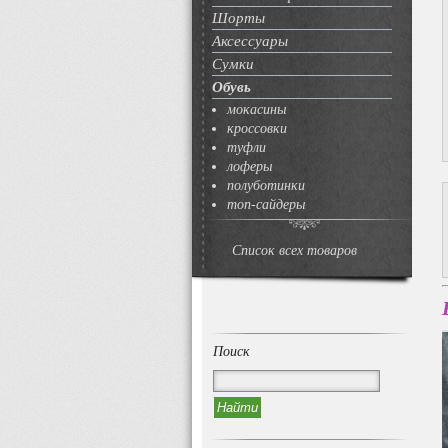
Шорты
Аксессуары
Сумки
Обувь
мокасины
кроссовки
туфли
лоферы
полуботинки
топ-сайдеры
Список всех товаров
Поиск