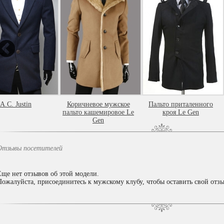
A.C. Justin
Коричневое мужское
Пальто приталенного
пальто кашемировое Le
кроя Le Gen
Gen
Отзывы посетителей
Еще нет отзывов об этой модели.
Пожалуйста, присоединитесь к мужскому клубу, чтобы оставить свой отзы