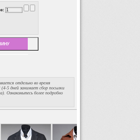
во:
вается отдельно во время
й
(4-5
дней занимает сбор посылки
ма). Ознакомьтесь более подробно