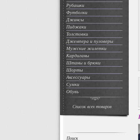
Рубашки
Футболки
Джинсы
Пиджаки
Толстовки
Джемпера и пуловеры
Мужские жилетки
Кардиганы
Штаны и брюки
Шорты
Аксессуары
Сумки
Обувь
Список всех товаров
Поиск