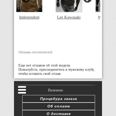
i
Independent
Lee Kawasaki
Warm Fore
Отзывы посетителей
Еще нет отзывов об этой модели.
Пожалуйста, присоединитесь к мужскому клубу,
чтобы оставить свой отзыв.
Полезное:
Процедура заказа
Об оплате
О доставке