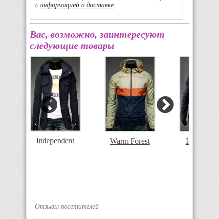
с
информацией о доставке
.
Вас, возможно, заинтересуют
следующие товары
Independent
Warm Forest
Independe
Отзывы посетителей