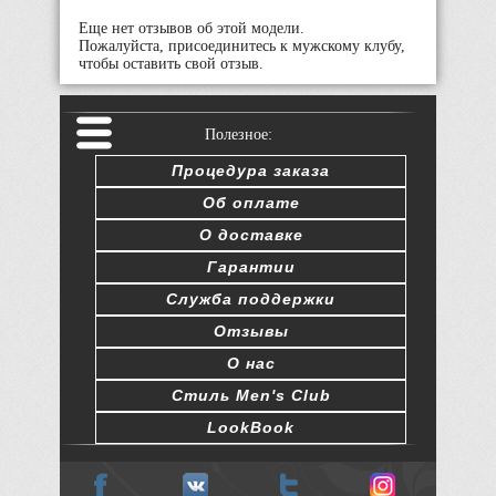
Еще нет отзывов об этой модели.
Пожалуйста, присоединитесь к мужскому клубу,
чтобы оставить свой отзыв.
Полезное:
Процедура заказа
Об оплате
О доставке
Гарантии
Служба поддержки
Отзывы
О нас
Стиль Men's Club
LookBook