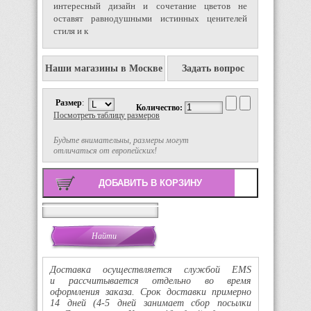
интересный дизайн и сочетание цветов не
оставят равнодушными истинных ценителей
стиля и к
Наши магазины в Москве
Задать вопрос
Размер
:
Количество:
Посмотреть таблицу размеров
Будьте внимательны, размеры могут
отличаться от европейских!
Поиск
Доставка осуществляется службой EMS
и рассчитывается отдельно во время
оформления заказа. Срок доставки примерно
14 дней
(4-5
дней занимает сбор посылки