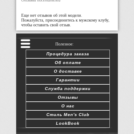
Отзывы посетителей
Еще нет отзывов об этой модели.
Пожалуйста, присоединитесь к мужскому клубу,
чтобы оставить свой отзыв.
Полезное:
Процедура заказа
Об оплате
О доставке
Гарантии
Служба поддержки
Отзывы
О нас
Стиль Men's Club
LookBook