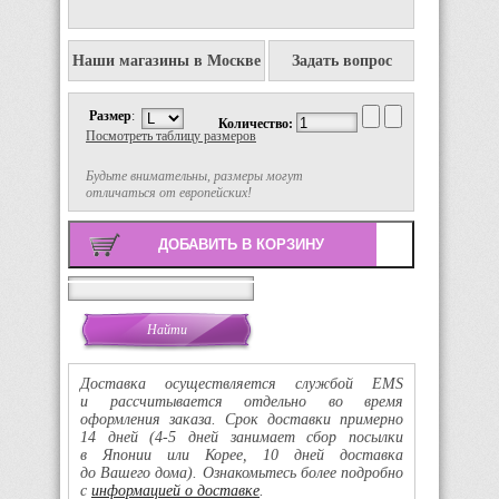
Наши магазины в Москве
Задать вопрос
Размер
:
Количество:
Посмотреть таблицу размеров
Будьте внимательны, размеры могут
отличаться от европейских!
Поиск
Доставка осуществляется службой EMS
и рассчитывается отдельно во время
оформления заказа. Срок доставки примерно
14 дней
(4-5
дней занимает сбор посылки
в Японии или Корее, 10 дней доставка
до Вашего дома). Ознакомьтесь более подробно
с
информацией о доставке
.