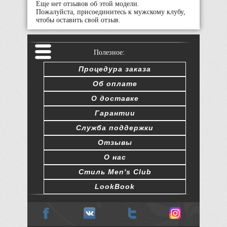
Еще нет отзывов об этой модели.
Пожалуйста, присоединитесь к мужскому клубу,
чтобы оставить свой отзыв.
Полезное:
Процедура заказа
Об оплате
О доставке
Гарантии
Служба поддержки
Отзывы
О нас
Стиль Men's Club
LookBook