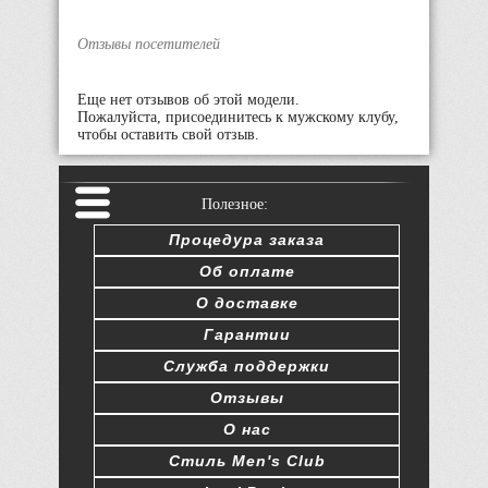
Отзывы посетителей
Еще нет отзывов об этой модели.
Пожалуйста, присоединитесь к мужскому клубу,
чтобы оставить свой отзыв.
Полезное:
Процедура заказа
Об оплате
О доставке
Гарантии
Служба поддержки
Отзывы
О нас
Стиль Men's Club