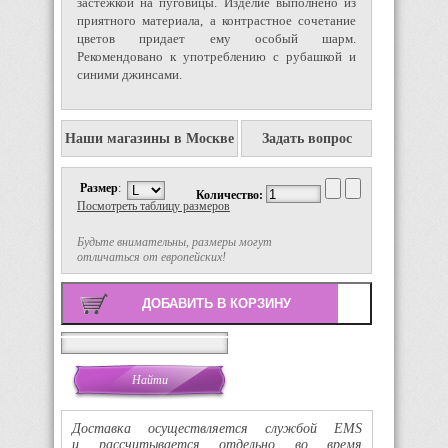
застежкой на пуговицы. Изделие выполнено из
приятного материала, а контрастное сочетание
цветов придает ему особый шарм.
Рекомендовано к употреблению с рубашкой и
синими джинсами.
Наши магазины в Москве
Задать вопрос
Размер
:
Количество:
Посмотреть таблицу размеров
Будьте внимательны, размеры могут
отличаться от европейских!
Поиск
Доставка осуществляется службой EMS
и рассчитывается отдельно во время