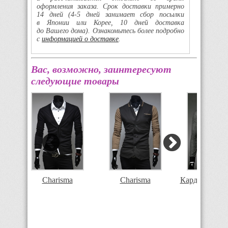
оформления заказа. Срок доставки примерно
14 дней
(4-5
дней занимает сбор посылки
в Японии или Корее, 10 дней доставка
до Вашего дома). Ознакомьтесь более подробно
с
информацией о доставке
.
Вас, возможно, заинтересуют
следующие товары
Charisma
Charisma
Кардиган Cha