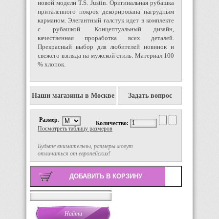
новой модели T.S. Justin. Оригинальная рубашка
приталенного покроя декорирована нагрудным
карманом. Элегантный галстук идет в комплекте
с рубашкой. Концептуальный дизайн,
качественная проработка всех деталей.
Прекрасный выбор для любителей новинок и
свежего взгляда на мужской стиль. Материал 100
% хлопок.
Наши магазины в Москве
Задать вопрос
Размер
:
Количество:
Посмотреть таблицу размеров
Будьте внимательны, размеры могут
отличаться от европейских!
Поиск