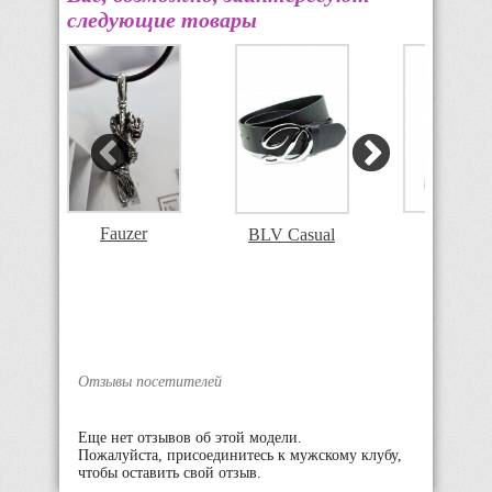
следующие товары
mo
Fauzer
Intelligen
BLV Casual
Отзывы посетителей
Еще нет отзывов об этой модели.
Пожалуйста, присоединитесь к мужскому клубу,
чтобы оставить свой отзыв.